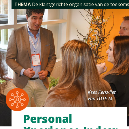
THEMA
De klantgerichte organisatie van de toekoms
Kees Kerkvliet
van TOTE-M
Personal